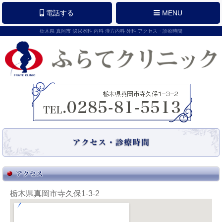
電話する
MENU
栃木県 真岡市 泌尿器科 内科 漢方内科 外科 アクセス・診療時間
栃木県真岡市寺久保1-3-2